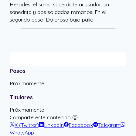
Herodes, el sumo sacerdote acusador, un
sanedrita y dos soldados romanos. En el
segundo paso, Dolorosa bajo palio.
Pasos
Próximamente
Titulares
Próximamente
Comparte este contenido 🙂
X (Twitter)
LinkedIn
Facebook
Telegram
WhatsApp