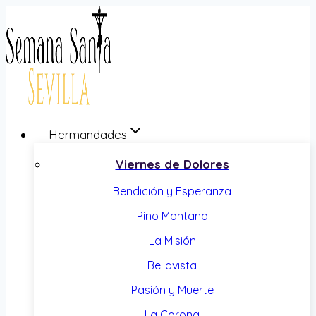
Saltar
al
contenido
Hermandades
Viernes de Dolores
Bendición y Esperanza
Pino Montano
La Misión
Bellavista
Pasión y Muerte
La Corona