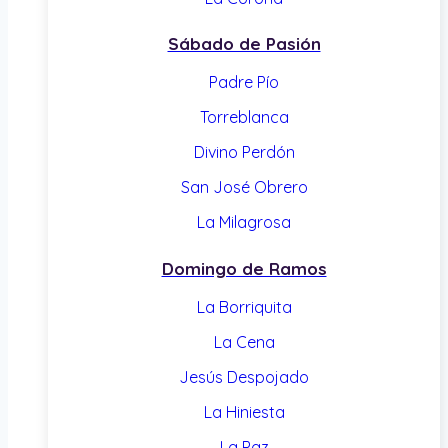
Sábado de Pasión
Padre Pío
Torreblanca
Divino Perdón
San José Obrero
La Milagrosa
Domingo de Ramos
La Borriquita
La Cena
Jesús Despojado
La Hiniesta
La Paz