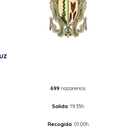
uz
699
nazarenos
Salida
: 19:35h
Recogida
: 01:00h