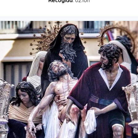
Recogida
: 02:10h