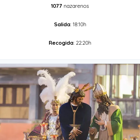
1077
nazarenos
Salida
: 18:10h
Recogida
: 22:20h