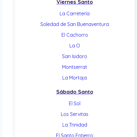
Viernes Santo
La Carretería
Soledad de San Buenaventura
El Cachorro
La O
San Isidoro
Montserrat
La Mortaja
Sábado Santo
El Sol
Los Servitas
La Trinidad
El Santo Entierro