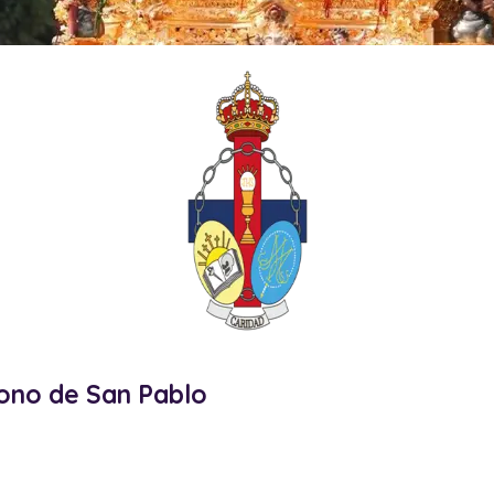
gono de San Pablo