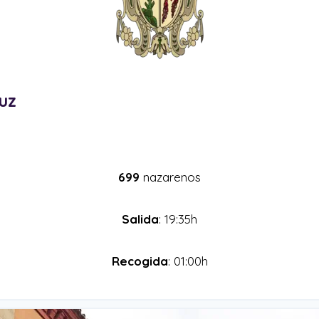
uz
699
nazarenos
Salida
: 19:35h
Recogida
: 01:00h