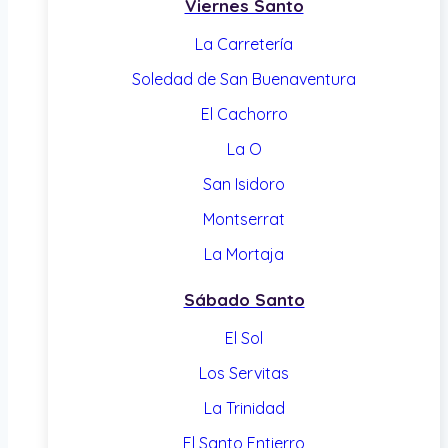
Viernes Santo
La Carretería
Soledad de San Buenaventura
El Cachorro
La O
San Isidoro
Montserrat
La Mortaja
Sábado Santo
El Sol
Los Servitas
La Trinidad
El Santo Entierro