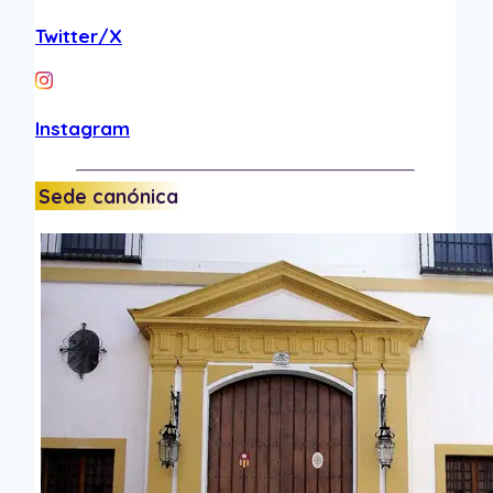
Twitter/X
Instagram
Sede canónica