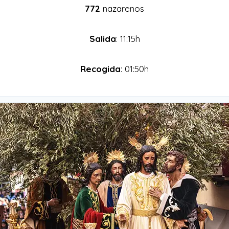
772
nazarenos
Salida
: 11:15h
Recogida
: 01:50h