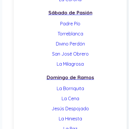
Sábado de Pasión
Padre Pío
Torreblanca
Divino Perdón
San José Obrero
La Milagrosa
Domingo de Ramos
La Borriquita
La Cena
Jesús Despojado
La Hiniesta
La Paz