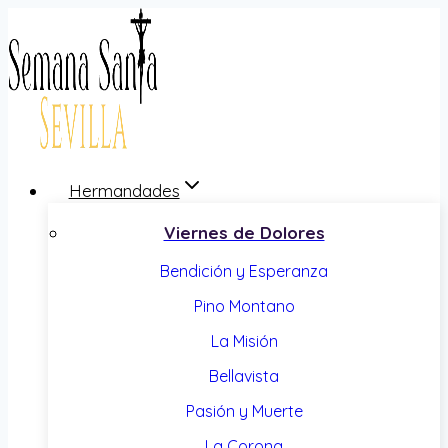
Saltar
al
contenido
Hermandades
Viernes de Dolores
Bendición y Esperanza
Pino Montano
La Misión
Bellavista
Pasión y Muerte
La Corona