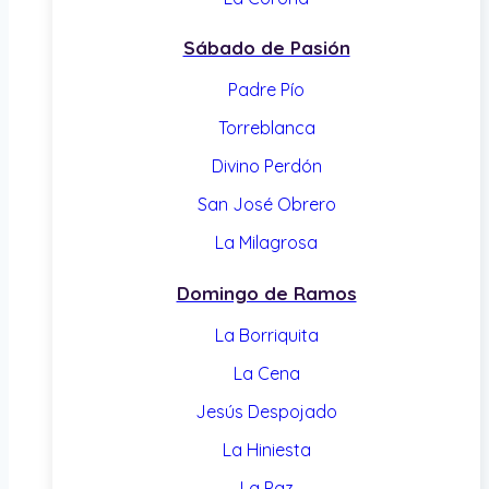
Sábado de Pasión
Padre Pío
Torreblanca
Divino Perdón
San José Obrero
La Milagrosa
Domingo de Ramos
La Borriquita
La Cena
Jesús Despojado
La Hiniesta
La Paz