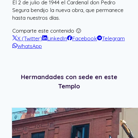
El 2 de julio de 1944 el Cardenal don Pedro
Segura bendijo la nueva obra, que permanece
hasta nuestros días.
Comparte este contenido 🙂
X (Twitter)
LinkedIn
Facebook
Telegram
WhatsApp
Hermandades con sede en este
Templo