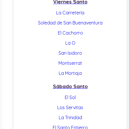
Viernes Santo
La Carretería
Soledad de San Buenaventura
El Cachorro
La O
San Isidoro
Montserrat
La Mortaja
Sábado Santo
El Sol
Los Servitas
La Trinidad
El Santo Entierro