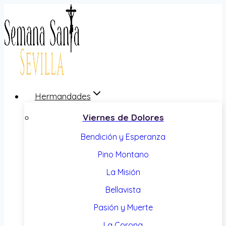
Saltar
al
contenido
Hermandades
Viernes de Dolores
Bendición y Esperanza
Pino Montano
La Misión
Bellavista
Pasión y Muerte
La Corona