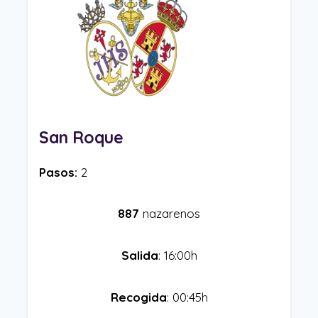
San Roque
Pasos:
2
887
nazarenos
Salida
: 16:00h
Recogida
: 00:45h