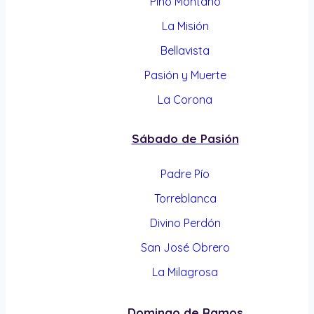
Pino Montano
La Misión
Bellavista
Pasión y Muerte
La Corona
Sábado de Pasión
Padre Pío
Torreblanca
Divino Perdón
San José Obrero
La Milagrosa
Domingo de Ramos