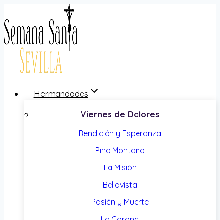
Saltar
al
contenido
Hermandades
Viernes de Dolores
Bendición y Esperanza
Pino Montano
La Misión
Bellavista
Pasión y Muerte
La Corona