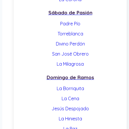
Sábado de Pasión
Padre Pío
Torreblanca
Divino Perdón
San José Obrero
La Milagrosa
Domingo de Ramos
La Borriquita
La Cena
Jesús Despojado
La Hiniesta
La Paz