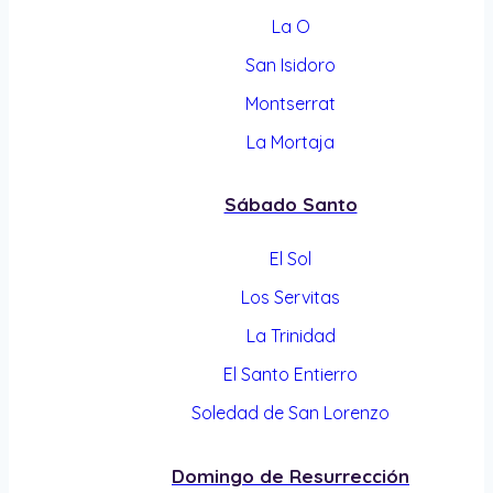
La O
San Isidoro
Montserrat
La Mortaja
Sábado Santo
El Sol
Los Servitas
La Trinidad
El Santo Entierro
Soledad de San Lorenzo
Domingo de Resurrección