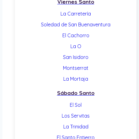
Viernes Santo
La Carretería
Soledad de San Buenaventura
El Cachorro
La O
San Isidoro
Montserrat
La Mortaja
Sábado Santo
El Sol
Los Servitas
La Trinidad
El Santo Entierro