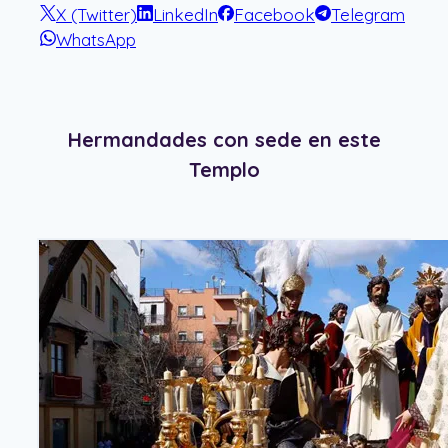
X (Twitter)
LinkedIn
Facebook
Telegram
WhatsApp
Hermandades con sede en este
Templo