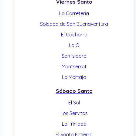
Viernes Santo
La Carretería
Soledad de San Buenaventura
El Cachorro
La O
San Isidoro
Montserrat
La Mortaja
Sábado Santo
El Sol
Los Servitas
La Trinidad
El Santo Entierro