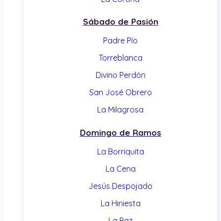
Sábado de Pasión
Padre Pío
Torreblanca
Divino Perdón
San José Obrero
La Milagrosa
Domingo de Ramos
La Borriquita
La Cena
Jesús Despojado
La Hiniesta
La Paz