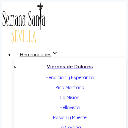
Saltar
al
contenido
Hermandades
Viernes de Dolores
Bendición y Esperanza
Pino Montano
La Misión
Bellavista
Pasión y Muerte
La Corona