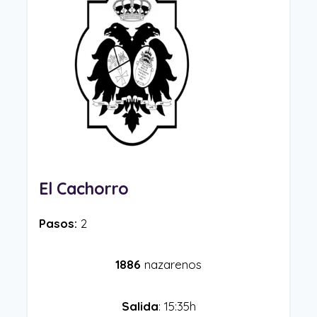
El Cachorro
Pasos:
2
1886
nazarenos
Salida
: 15:35h