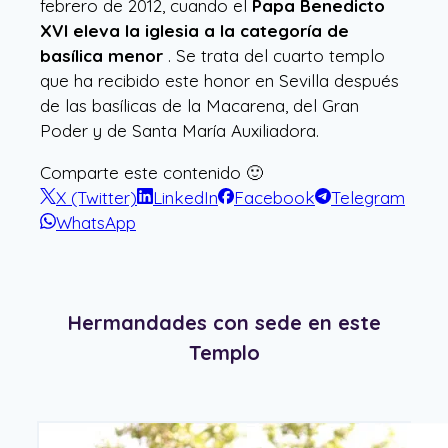
febrero de 2012, cuando el
Papa Benedicto
XVI eleva la iglesia a la categoría de
basílica menor
. Se trata del cuarto templo
que ha recibido este honor en Sevilla después
de las basílicas de la Macarena, del Gran
Poder y de Santa María Auxiliadora.
Comparte este contenido 🙂
X (Twitter)
LinkedIn
Facebook
Telegram
WhatsApp
Hermandades con sede en este
Templo