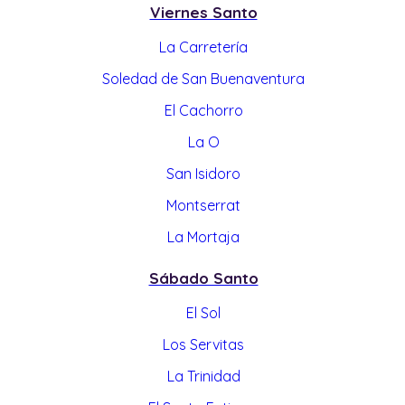
Viernes Santo
La Carretería
Soledad de San Buenaventura
El Cachorro
La O
San Isidoro
Montserrat
La Mortaja
Sábado Santo
El Sol
Los Servitas
La Trinidad