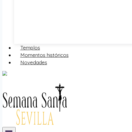
Templos
Momentos históricos
Novedades