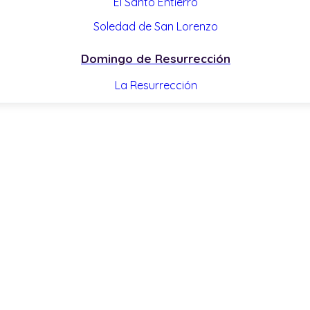
El Santo Entierro
Soledad de San Lorenzo
Domingo de Resurrección
La Resurrección